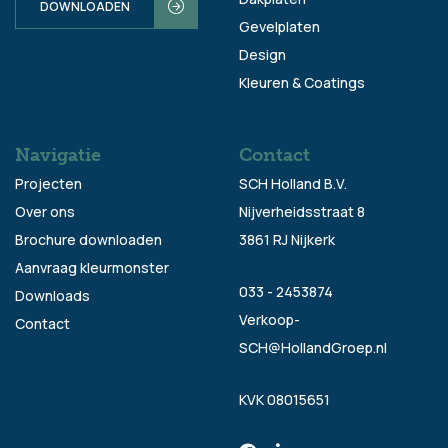
DOWNLOADEN
Gevelplaten
Design
Kleuren & Coatings
Navigatie
Contact
Projecten
SCH Holland B.V.
Over ons
Nijverheidsstraat 8
Brochure downloaden
3861 RJ Nijkerk
Aanvraag kleurmonster
033 - 2453874
Downloads
Verkoop-
Contact
SCH@HollandGroep.nl
KVK 08015651