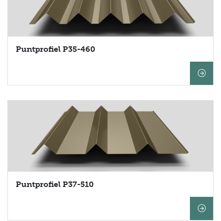
Puntprofiel P35-460
Waar bent u naar
op zoek?
Puntprofiel P37-510