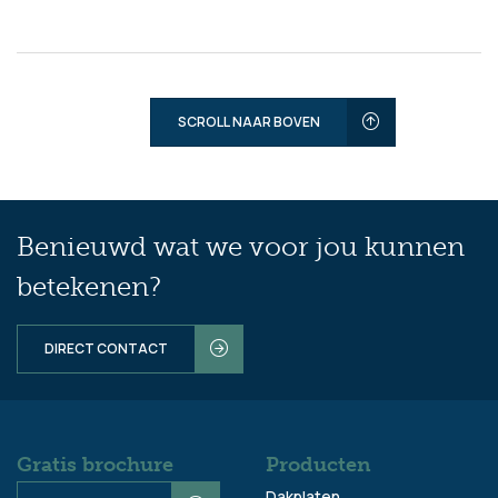
SCROLL NAAR BOVEN
Benieuwd wat we voor jou kunnen
betekenen?
DIRECT CONTACT
Gratis brochure
Producten
Dakplaten