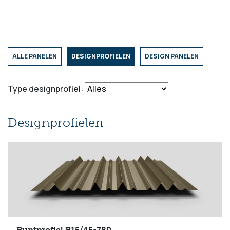
ALLE PANELEN
DESIGNPROFIELEN
DESIGN PANELEN
Type designprofiel:
Designprofielen
Puntprofiel P15/45-780