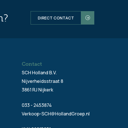
n?
DIRECT CONTACT
Contact
SCH Holland B.V.
Nijverheidsstraat 8
3861 RJ Nijkerk
033 - 2453874
Verkoop-SCH@HollandGroep.nl