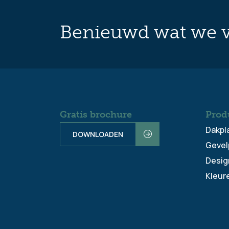
Benieuwd wat we v
Gratis brochure
Prod
Dakpl
DOWNLOADEN
Gevel
Desig
Kleur