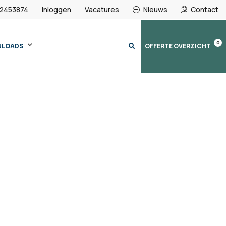
 2453874
Inloggen
Vacatures
Nieuws
Contact
0
NLOADS
OFFERTE OVERZICHT