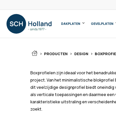
DAKPLATEN
GEVELPLATEN
>
>
>
PRODUCTEN
DESIGN
BOXPROFIE
Boxprofielen zijn ideaal voor het benadruk
project. Van het minimalistische blokprofie
dit veelzijdige designprofiel biedt oneindi
als verticale toepassingen en daarmee een 
karakteristieke uitstraling en verscheidenhei
zoekt.