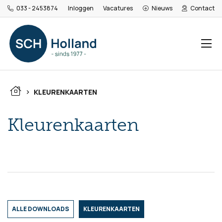
033 - 2453874
Inloggen
Vacatures
Nieuws
Contact
>
KLEURENKAARTEN
Kleurenkaarten
ALLE DOWNLOADS
KLEURENKAARTEN