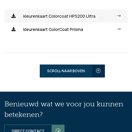
kleurenkaart Colorcoat HPS200 Ultra
kleurenkaart ColorCoat Prisma
SCROLL NAAR BOVEN
Benieuwd wat we voor jou kunnen
betekenen?
DIRECT CONTACT