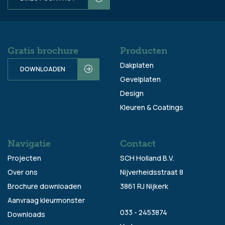
Gratis brochure
Producten
Dakplaten
DOWNLOADEN
Gevelplaten
Design
Kleuren & Coatings
Navigatie
Contact
Projecten
SCH Holland B.V.
Over ons
Nijverheidsstraat 8
Brochure downloaden
3861 RJ Nijkerk
Aanvraag kleurmonster
033 - 2453874
Downloads