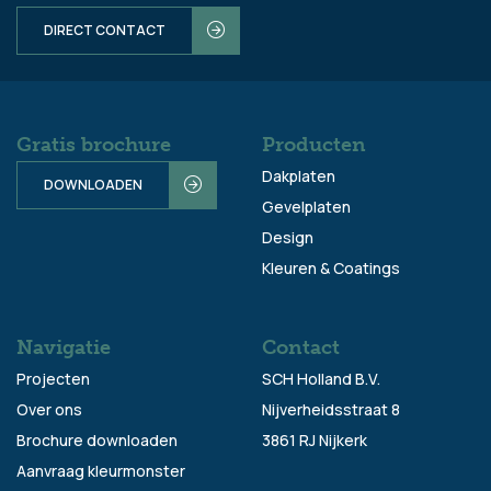
DIRECT CONTACT
Gratis brochure
Producten
Dakplaten
DOWNLOADEN
Gevelplaten
Design
Kleuren & Coatings
Navigatie
Contact
Projecten
SCH Holland B.V.
Over ons
Nijverheidsstraat 8
Brochure downloaden
3861 RJ Nijkerk
Aanvraag kleurmonster