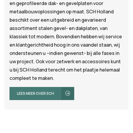
en geprofileerde dak- en gevelplaten voor
metaalbouwoplossingen op maat. SCH Holland
beschikt over een uitgebreid en gevarieerd
assortiment stalen gevel- en dakplaten, van
klassiek tot modern. Bovendien hebben wij service
ZOEKEN
en klantgerichtheid hoog in ons vaandel staan, wij
ondersteunen u –indien gewenst- bij alle fases in
uw project. Ook voor zetwerk en accessoires kunt
u bij SCH Holland terecht om het plaatje helemaal
compleet te maken.
LEES MEER OVER SCH