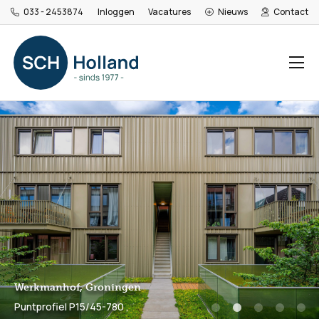
033 - 2453874
Inloggen
Vacatures
Nieuws
Contact
Werkmanhof, Groningen
Puntprofiel P15/45-780
,