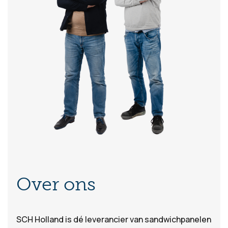
Over ons
Waar bent u naar
SCH Holland is dé leverancier van sandwichpanelen
op zoek?