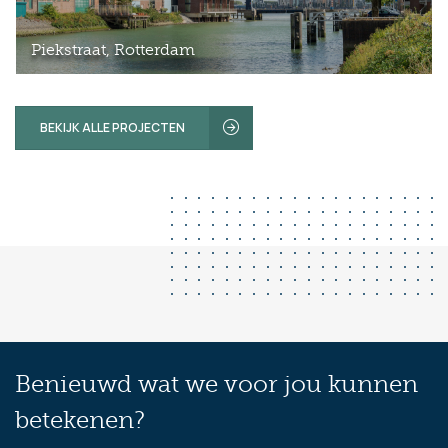
Piekstraat, Rotterdam
BEKIJK ALLE PROJECTEN
Benieuwd wat we voor jou kunnen
betekenen?