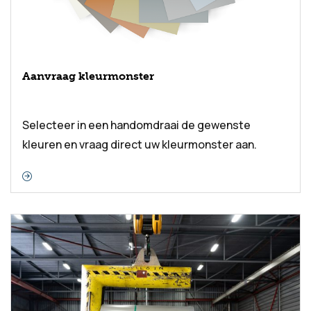
Aanvraag kleurmonster
Selecteer in een handomdraai de gewenste
kleuren en vraag direct uw kleurmonster aan.