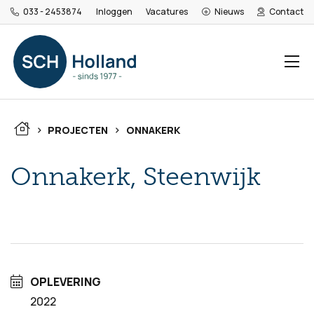
033 - 2453874
Inloggen
Vacatures
Nieuws
Contact
>
>
PROJECTEN
ONNAKERK
Onnakerk, Steenwijk
OPLEVERING
2022