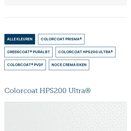
ALLE KLEUREN
COLORCOAT PRISMA®
GREENCOAT® PURAL BT
COLORCOAT HPS200 ULTRA®
COLORCOAT® PVDF
NOCE CREMA EIKEN
Colorcoat HPS200 Ultra®