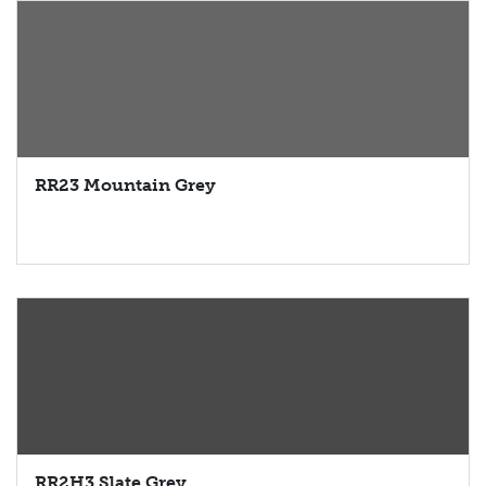
RR23 Mountain Grey
RR2H3 Slate Grey