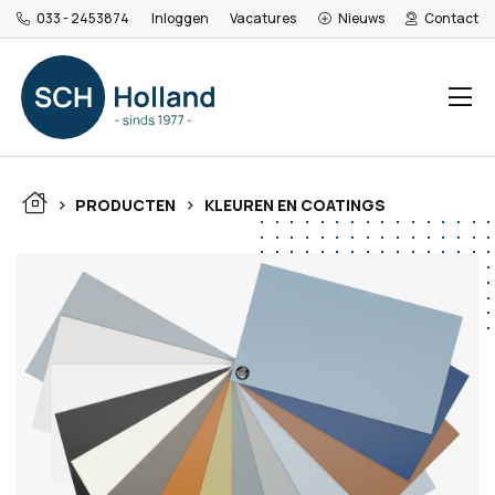
033 - 2453874
Inloggen
Vacatures
Nieuws
Contact
>
>
PRODUCTEN
KLEUREN EN COATINGS