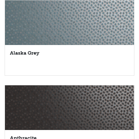
Alaska Grey
Anthracite