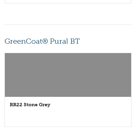
GreenCoat® Pural BT
RR22 Stone Grey