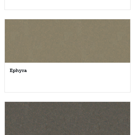
Ephyra