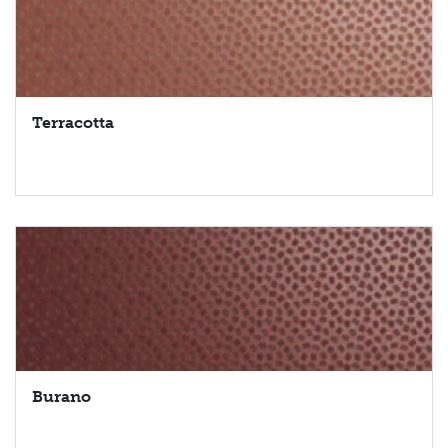
Terracotta
Burano