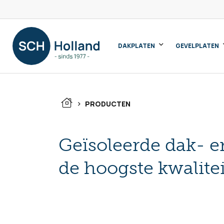
DAKPLATEN
GEVELPLATEN
>
PRODUCTEN
Geïsoleerde dak- e
de hoogste kwalitei