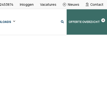
 2453874
Inloggen
Vacatures
Nieuws
Contact
0
NLOADS
OFFERTE OVERZICHT