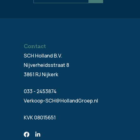
Contact
SCH Holland B.V.
Nijverheidsstraat 8
3861 RJ Nijkerk
033 - 2453874
Verkoop-SCH@HollandGroep.nl
KVK 08015651