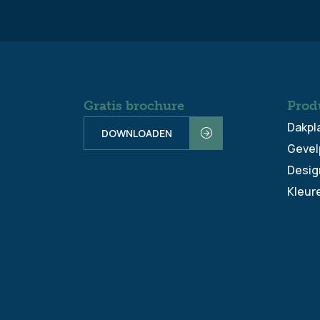
Gratis brochure
Prod
Dakpl
DOWNLOADEN
Gevel
Desig
Kleur