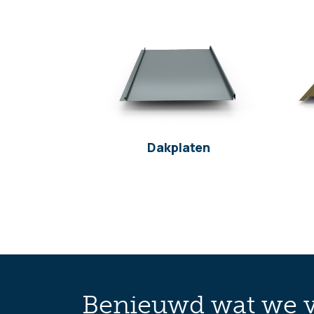
Dakplaten
Benieuwd wat we v