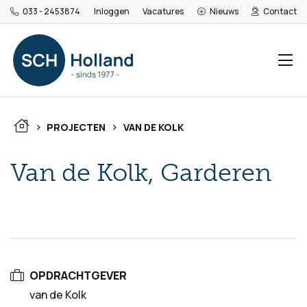
033 - 2453874
Inloggen
Vacatures
Nieuws
Contact
>
>
PROJECTEN
VAN DE KOLK
Van de Kolk, Garderen
OPDRACHTGEVER
van de Kolk