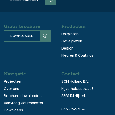
Gratis brochure
Producten
Dakplaten
DOWNLOADEN
Gevelplaten
Design
Kleuren & Coatings
Navigatie
Contact
Projecten
SCH Holland B.V.
Over ons
Nijverheidsstraat 8
Brochure downloaden
3861 RJ Nijkerk
Aanvraag kleurmonster
033 - 2453874
Downloads