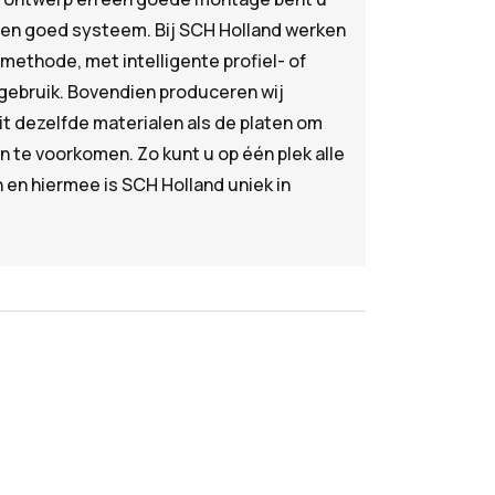
een goed systeem. Bij SCH Holland werken
methode, met intelligente profiel- of
rgebruik. Bovendien produceren wij
uit dezelfde materialen als de platen om
n te voorkomen. Zo kunt u op één plek alle
en hiermee is SCH Holland uniek in