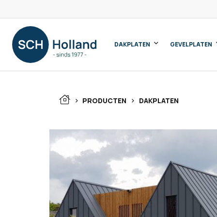
DAKPLATEN
GEVELPLATEN
>
>
PRODUCTEN
DAKPLATEN
Wa