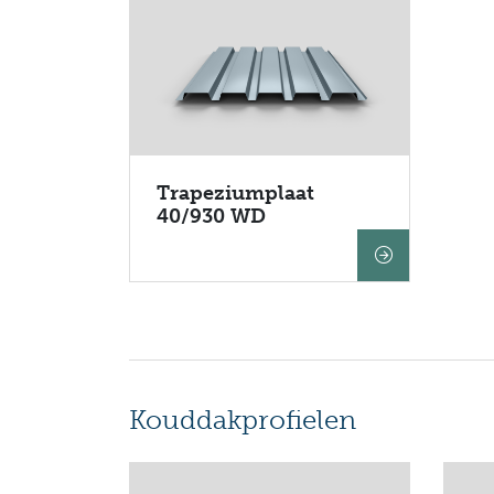
Trapeziumplaat
40/930 WD
Kouddakprofielen