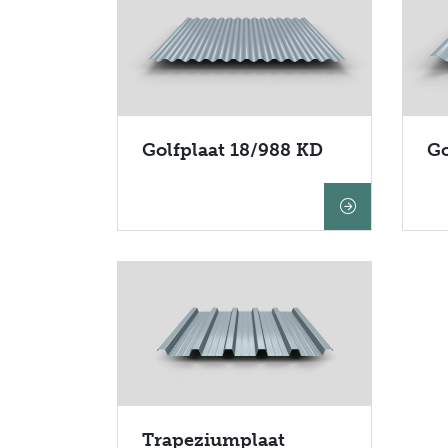
Golfplaat 18/988 KD
Go
Trapeziumplaat