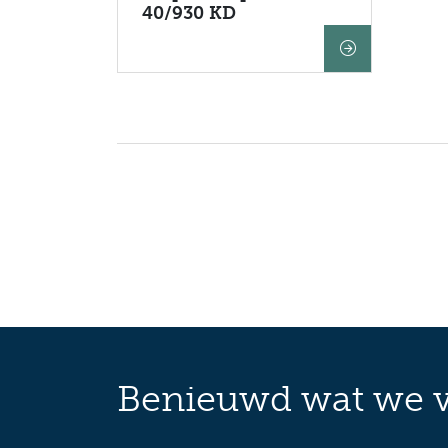
40/930 KD
Benieuwd wat we v