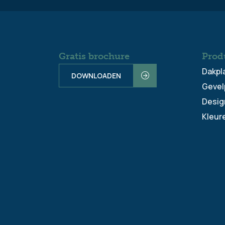
Gratis brochure
Prod
Dakpl
DOWNLOADEN
Gevel
Desig
Kleur