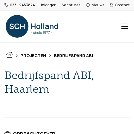
033 - 2453874
Inloggen
Vacatures
Nieuws
Contact
>
>
PROJECTEN
BEDRIJFSPAND ABI
Bedrijfspand ABI,
Haarlem