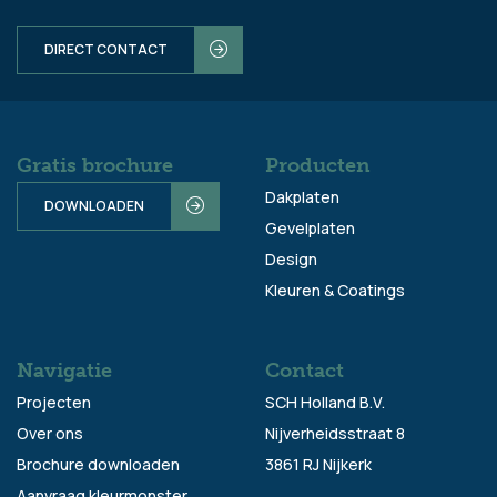
DIRECT CONTACT
Gratis brochure
Producten
Dakplaten
DOWNLOADEN
Gevelplaten
Design
Kleuren & Coatings
Navigatie
Contact
Projecten
SCH Holland B.V.
Over ons
Nijverheidsstraat 8
Brochure downloaden
3861 RJ Nijkerk
Aanvraag kleurmonster