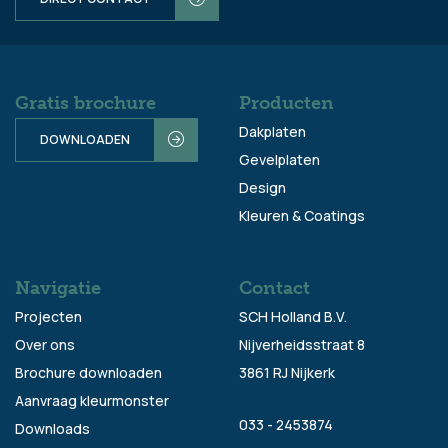
Gratis brochure
Producten
Dakplaten
DOWNLOADEN
Gevelplaten
Design
Kleuren & Coatings
Navigatie
Contact
Projecten
SCH Holland B.V.
Over ons
Nijverheidsstraat 8
Brochure downloaden
3861 RJ Nijkerk
Aanvraag kleurmonster
033 - 2453874
Downloads