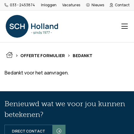
033 - 2453874
Inloggen
Vacatures
Nieuws
Contact
>
>
OFFERTE FORMULIER
BEDANKT
Bedankt voor het aanvragen.
Benieuwd wat we voor jou kunnen
betekenen?
DIRECT CONTACT