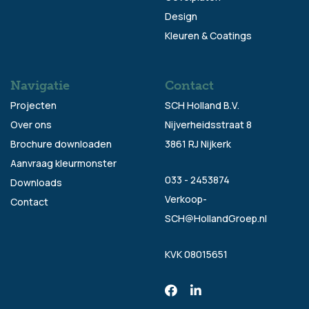
Design
Kleuren & Coatings
Navigatie
Contact
Projecten
SCH Holland B.V.
Over ons
Nijverheidsstraat 8
Brochure downloaden
3861 RJ Nijkerk
Aanvraag kleurmonster
033 - 2453874
Downloads
Verkoop-
Contact
SCH@HollandGroep.nl
KVK 08015651