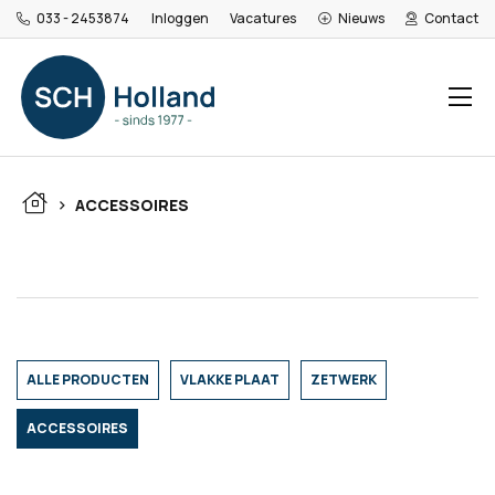
033 - 2453874
Inloggen
Vacatures
Nieuws
Contact
ZOEKEN
>
ACCESSOIRES
ALLE PRODUCTEN
VLAKKE PLAAT
ZETWERK
ACCESSOIRES