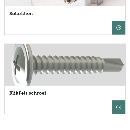
Solarklem
KlikFels schroef