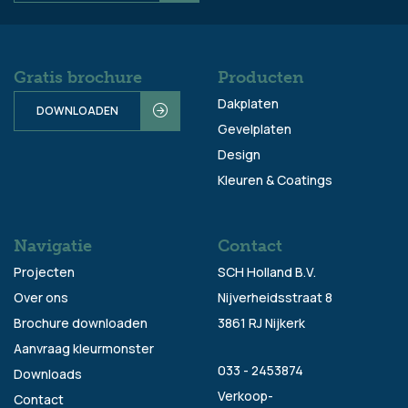
Gratis brochure
Producten
Dakplaten
DOWNLOADEN
Gevelplaten
Design
Kleuren & Coatings
Navigatie
Contact
Projecten
SCH Holland B.V.
Over ons
Nijverheidsstraat 8
Brochure downloaden
3861 RJ Nijkerk
Aanvraag kleurmonster
033 - 2453874
Downloads
Verkoop-
Contact