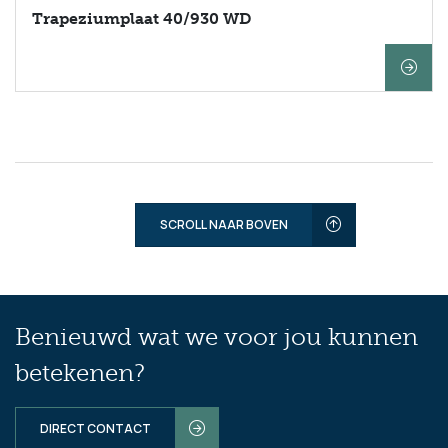
Trapeziumplaat 40/930 WD
SCROLL NAAR BOVEN
Benieuwd wat we voor jou kunnen
betekenen?
DIRECT CONTACT