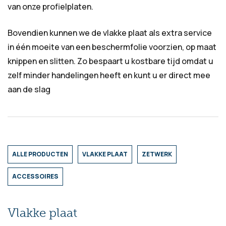
van onze profielplaten.
Bovendien kunnen we de vlakke plaat als extra service
in één moeite van een beschermfolie voorzien, op maat
knippen en slitten. Zo bespaart u kostbare tijd omdat u
zelf minder handelingen heeft en kunt u er direct mee
aan de slag
ALLE PRODUCTEN
VLAKKE PLAAT
ZETWERK
ACCESSOIRES
Vlakke plaat