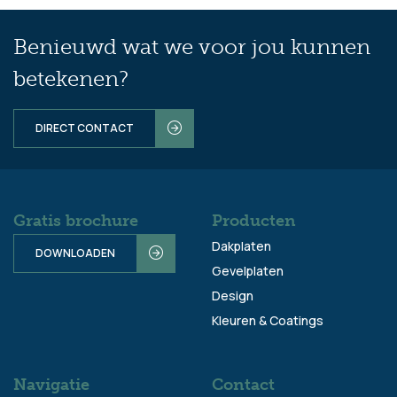
Benieuwd wat we voor jou kunnen
betekenen?
DIRECT CONTACT
Gratis brochure
Producten
Dakplaten
DOWNLOADEN
Gevelplaten
Design
Kleuren & Coatings
Navigatie
Contact