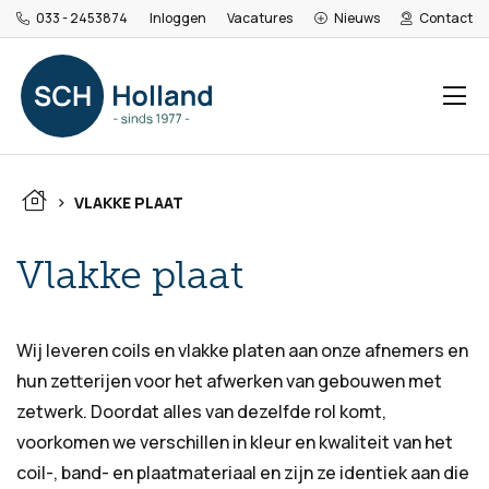
033 - 2453874
Inloggen
Vacatures
Nieuws
Contact
>
VLAKKE PLAAT
Vlakke plaat
Wij leveren coils en vlakke platen aan onze afnemers en
hun zetterijen voor het afwerken van gebouwen met
zetwerk. Doordat alles van dezelfde rol komt,
voorkomen we verschillen in kleur en kwaliteit van het
coil-, band- en plaatmateriaal en zijn ze identiek aan die