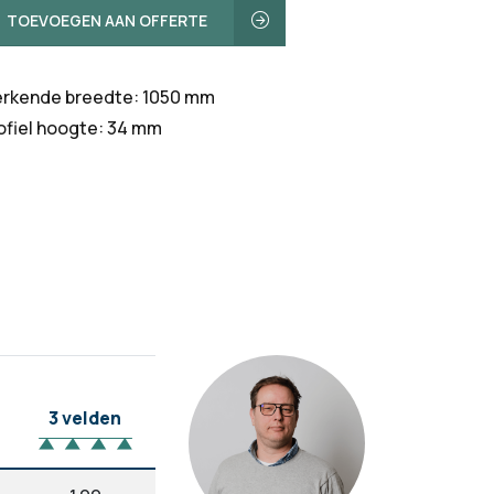
TOEVOEGEN AAN OFFERTE
rkende breedte: 1050 mm
ofiel hoogte: 34 mm
3 velden