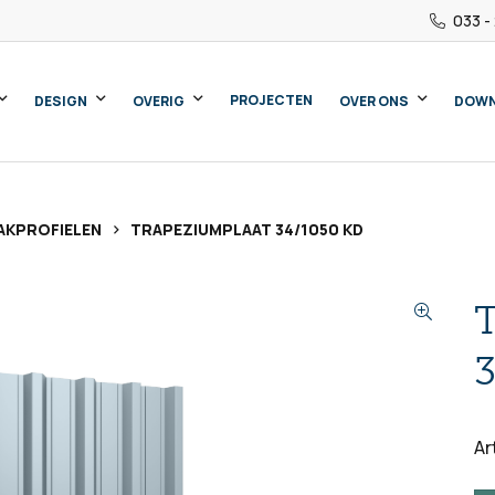
033 -
PROJECTEN
DESIGN
OVERIG
OVER ONS
DOW
>
AKPROFIELEN
TRAPEZIUMPLAAT 34/1050 KD
Ar