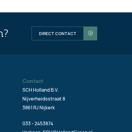
n?
DIRECT CONTACT
Contact
SCH Holland B.V.
Nijverheidsstraat 8
3861 RJ Nijkerk
033 - 2453874