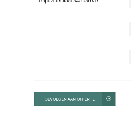
Trapeziumplaat 34/1050 KD
TOEVOEGEN AAN OFFERTE