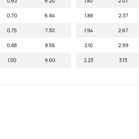
0,63
6.20
1.80
2.07
0,70
6.84
1.88
2.37
0,75
7.30
1.94
2.67
0,88
8.56
2.10
2.99
1,00
9.60
2.23
3.13