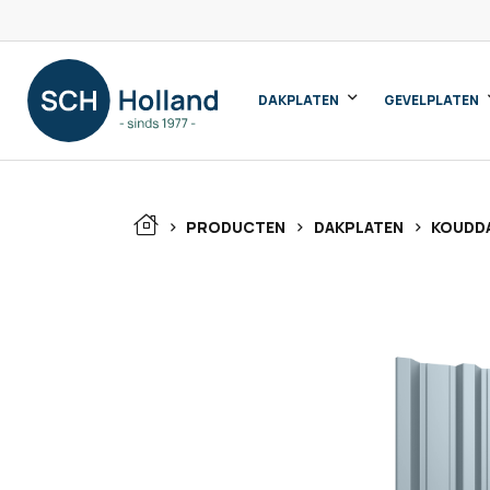
DAKPLATEN
GEVELPLATEN
>
>
>
PRODUCTEN
DAKPLATEN
KOUDD