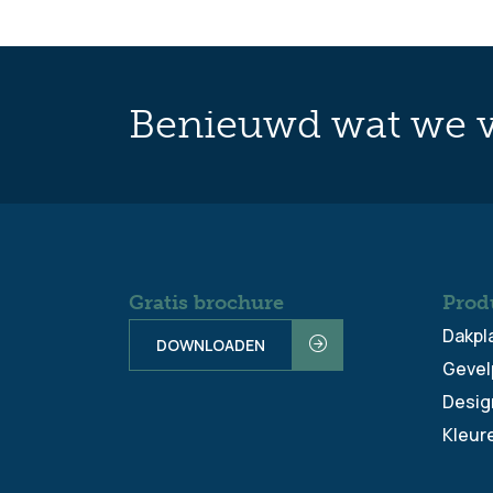
Benieuwd wat we v
Gratis brochure
Prod
Dakpl
DOWNLOADEN
Gevel
Desig
Kleur