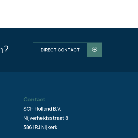
n?
DIRECT CONTACT
Contact
SCH Holland B.V.
Nijverheidsstraat 8
3861 RJ Nijkerk