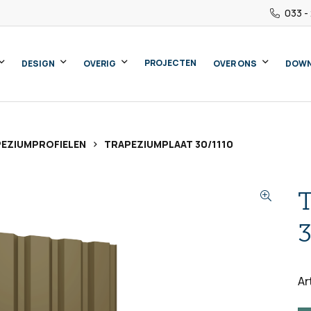
033 -
PROJECTEN
DESIGN
OVERIG
OVER ONS
DOW
>
EZIUMPROFIELEN
TRAPEZIUMPLAAT 30/1110
3
Ar