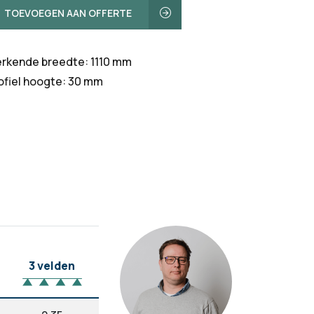
TOEVOEGEN AAN OFFERTE
rkende breedte: 1110 mm
ofiel hoogte: 30 mm
3 velden