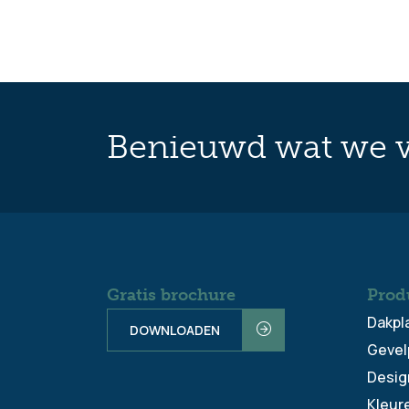
Benieuwd wat we v
Gratis brochure
Prod
Dakpl
DOWNLOADEN
Gevel
Desig
Kleur