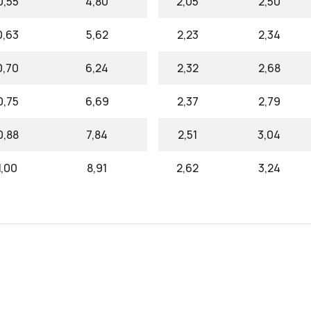
0,55
4,80
2,05
2,50
0,63
5,62
2,23
2,34
0,70
6,24
2,32
2,68
0,75
6,69
2,37
2,79
0,88
7,84
2,51
3,04
1,00
8,91
2,62
3,24