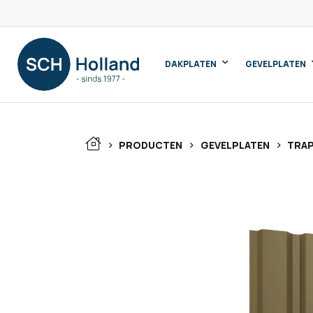
DAKPLATEN
GEVELPLATEN
>
>
>
PRODUCTEN
GEVELPLATEN
TRAP