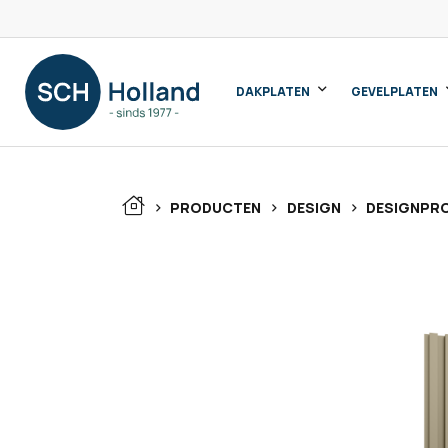
DAKPLATEN
GEVELPLATEN
>
>
>
PRODUCTEN
DESIGN
DESIGNPRO