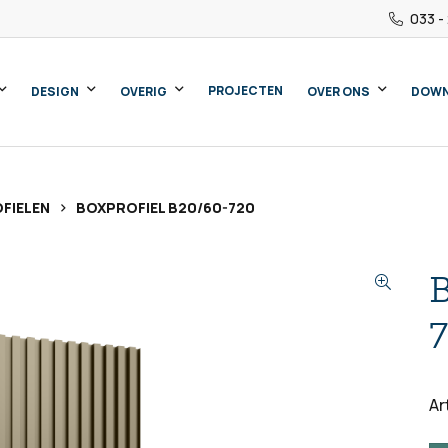
033 -
PROJECTEN
DESIGN
OVERIG
OVER ONS
DOW
>
FIELEN
BOXPROFIEL B20/60-720
B
Ar