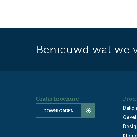
Benieuwd wat we v
Gratis brochure
Prod
Dakpl
DOWNLOADEN
Gevel
Desig
Kleur