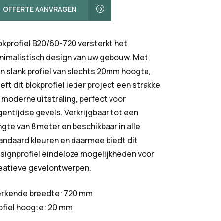
OFFERTE AANVRAGEN
okprofiel B20/60-720 versterkt het
nimalistisch design van uw gebouw. Met
n slank profiel van slechts 20mm hoogte,
eft dit blokprofiel ieder project een strakke
 moderne uitstraling, perfect voor
gentijdse gevels. Verkrijgbaar tot een
ngte van 8 meter en beschikbaar in alle
andaard kleuren en daarmee biedt dit
signprofiel eindeloze mogelijkheden voor
eatieve gevelontwerpen.
rkende breedte: 720 mm
ofiel hoogte: 20 mm