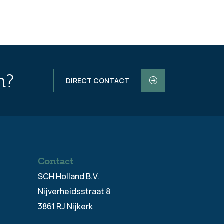
n?
DIRECT CONTACT
Contact
SCH Holland B.V.
Nijverheidsstraat 8
3861 RJ Nijkerk