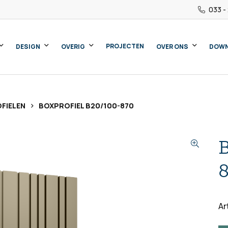
033 -
PROJECTEN
DESIGN
OVERIG
OVER ONS
DOW
>
FIELEN
BOXPROFIEL B20/100-870
B
Ar