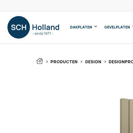
DAKPLATEN
GEVELPLATEN
>
>
>
PRODUCTEN
DESIGN
DESIGNPRO