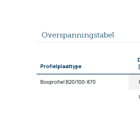
Overspanningstabel
D
Profielplaattype
Boxprofiel B20/100-870