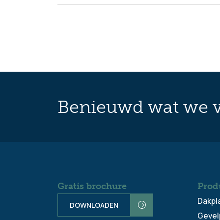
Benieuwd wat we v
Gratis brochure
Prod
Dakpl
DOWNLOADEN
Gevel