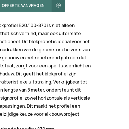
OFFERTE AANVRAGEN
okprofiel B20/100-870 is niet alleen
thetisch verfijnd, maar ook uitermate
nctioneel. Dit blokprofiel is ideaal voor het
nadrukken van de geometrische vorm van
 gebouw en het repeterend patroon dat
tstaat, zorgt voor een spel tussen licht en
haduw. Dit geeft het blokprofiel zijn
rakteristieke uitstraling. Verkrijgbaar tot
n lengte van 8 meter, ondersteunt dit
signprofiel zowel horizontale als verticale
epassingen. Dit maakt het profiel een
elzijdige keuze voor elk bouwproject.