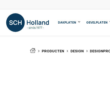
DAKPLATEN
GEVELPLATEN
>
>
>
PRODUCTEN
DESIGN
DESIGNPRO