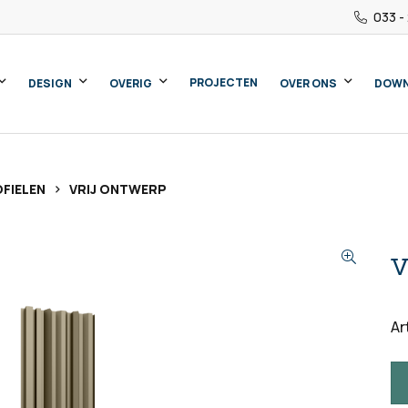
033 -
PROJECTEN
DESIGN
OVERIG
OVER ONS
DOW
>
FIELEN
VRIJ ONTWERP
v
Ar