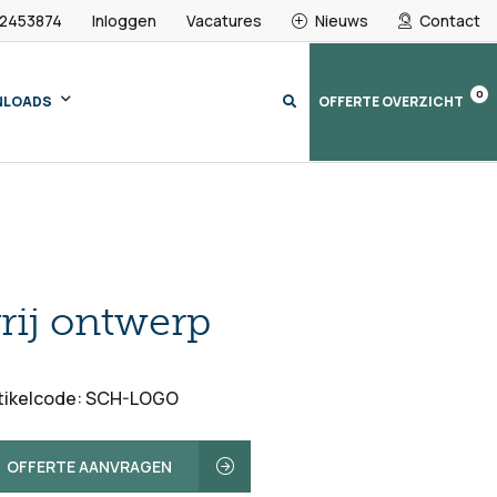
 2453874
Inloggen
Vacatures
Nieuws
Contact
0
NLOADS
OFFERTE OVERZICHT
rij ontwerp
tikelcode: SCH-LOGO
OFFERTE AANVRAGEN