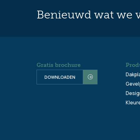
Benieuwd wat we v
Gratis brochure
Prod
Dakpl
DOWNLOADEN
Gevel
Desig
Kleur