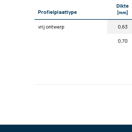
Dikte
Profielplaattype
[mm]
vrij ontwerp
0,63
0,70