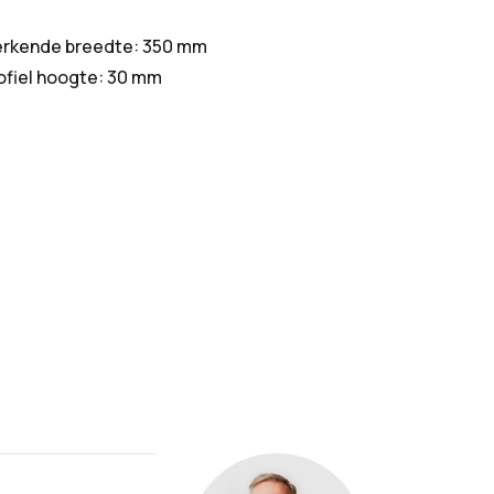
rkende breedte: 350 mm
ofiel hoogte: 30 mm